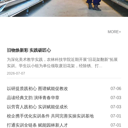
MORE+
06
旧物焕新彩 实践砺匠心
为深化美术教学实践，农林科技学院近期开展“旧花架翻新”拓展
2026-07
实训。学生以小组为单位领取废旧花架，经除锈、打...
2026-07-07
以研提质践初心 图谱赋能促教改
07-06
品读经典文韵 演绎青春华章
07-03
以劳育人践初心 实训赋能促成长
07-03
校企携手优化实训条件 共同完善实操实训基地
07-01
打通实训全链条 赋能园林新人才
07-01