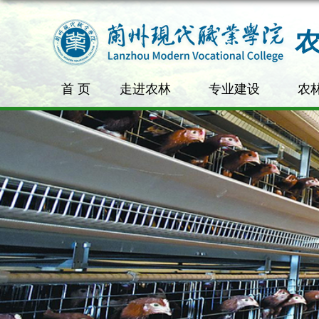
首 页
走进农林
专业建设
农