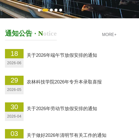
通知公告 ·
N
otice
MORE+
18
03
关于2026年端午节放假安排的通知
2026-06
2026-07
29
农林科技学院2026年专升本录取喜报
2026-05
30
关于2026年劳动节放假安排的通知
2026-04
03
关于做好2026年清明节有关工作的通知