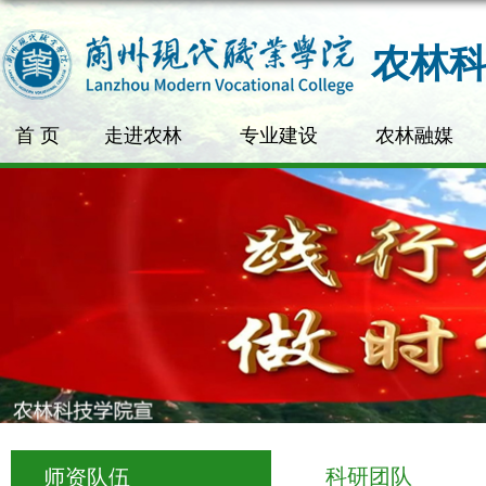
农林
首 页
走进农林
专业建设
农林融媒
科研团队
师资队伍