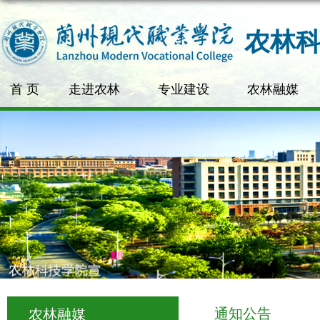
农林
首 页
走进农林
专业建设
农林融媒
通知公告
农林融媒