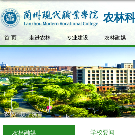
农林
首 页
走进农林
专业建设
农林融媒
学校要闻
农林融媒