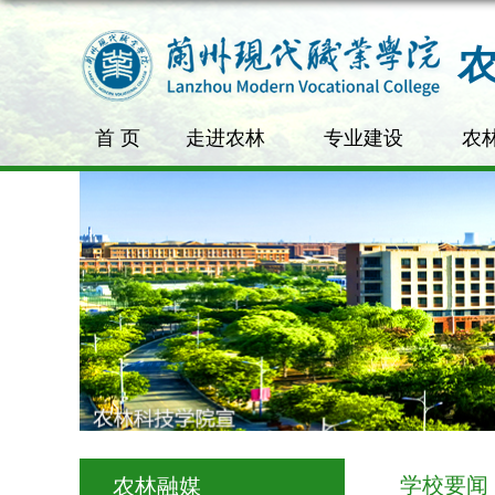
首 页
走进农林
专业建设
农
学校要闻
农林融媒