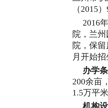
（201
201
院，兰州
院，保留
月开始招
办学条
200余
1.5万
机构设