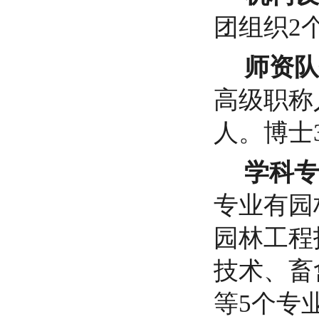
团组织2
师资队
高级职称
人。博士
学科专
专业有园
园林工程
技术
、
畜
等
5
个专