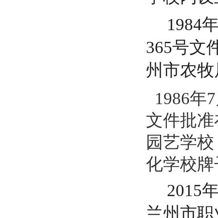
198
365号
州市农牧
1986
文件批准
园艺学校
化学校牌
201
兰州市职