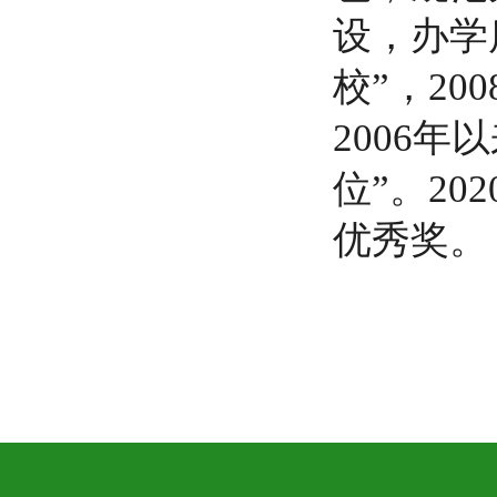
设，办学
校”，2
2006
位”。
20
优秀奖。