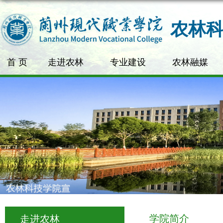
农林
首 页
走进农林
专业建设
农林融媒
学院简介
走进农林