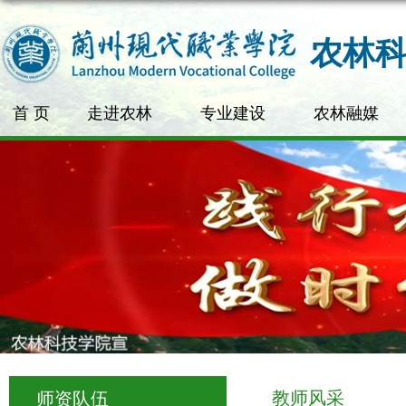
农林
首 页
走进农林
专业建设
农林融媒
教师风采
师资队伍