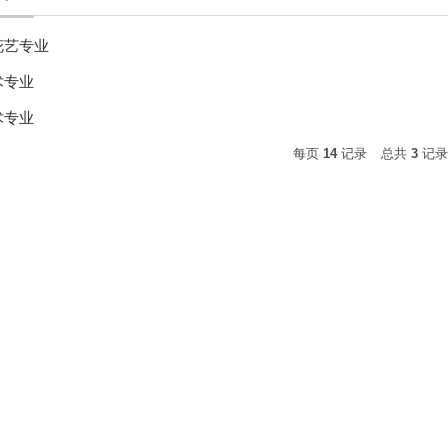
花艺专业
术专业
术专业
每页
14
记录
总共
3
记