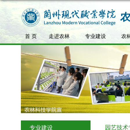
首 页
走进农林
专业建设
农
园艺技术
专业建设