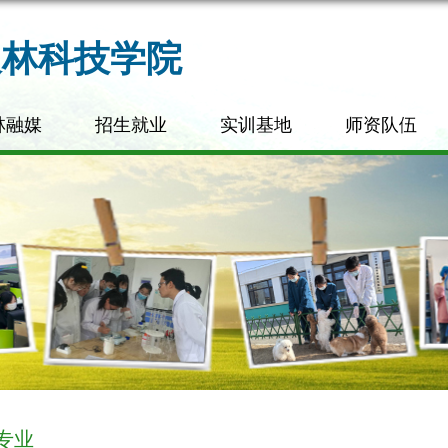
农林科技学院
林融媒
招生就业
实训基地
师资队伍
专业