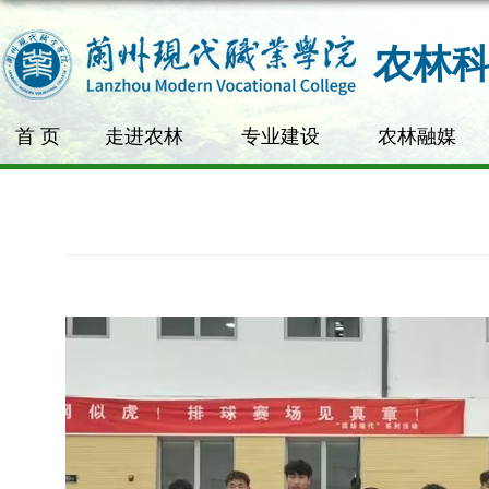
农林
首 页
走进农林
专业建设
农林融媒