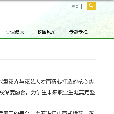
主页
心理健康
校园风采
专题专栏
能型花卉与花艺人才而精心打造的核心实
践深度融合，为学生未来职业生涯奠定坚
意
展示
的舞台，主要进行中西式插花、花