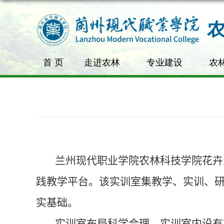
首 页
走进农林
专业建设
农
兰州现代职业学院农林科技学院花卉
践教学平台。该实训室集教学、实训、
实基础。
实训室布局科学合理，
实训室内
设有