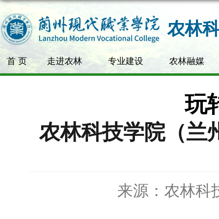
农林
首 页
走进农林
专业建设
农林融媒
玩
农林科技学院（兰
来源：农林科