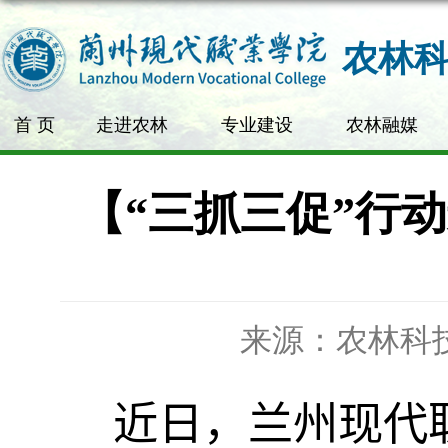
农林
首 页
走进农林
专业建设
农林融媒
【“三抓三促”行
来源：农林科
近日，兰州现代